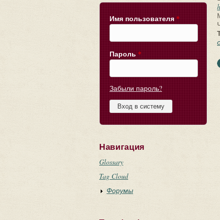
Имя пользователя
*
Ч
Пароль
*
Забыли пароль?
Навигация
Glossary
Tag Cloud
Форумы