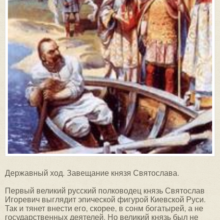
Державный ход. Завещание князя Святослава.
Первый великий русский полководец князь Святослав
Игоревич выглядит эпической фигурой Киевской Руси.
Так и тянет внести его, скорее, в сонм богатырей, а не
государственных деятелей. Но великий князь был не