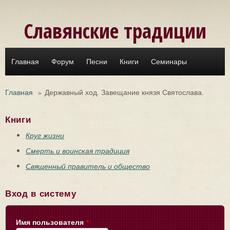
Перейти к основному содержанию
Славянские традиции
Главная
Форум
Песни
Книги
Семинары
Главная
»
Державный ход. Завещание князя Святослава.
Книги
Круг жизни
Смерть и воинская традиция
Священный правитель и общество
Вход в систему
Имя пользователя
*