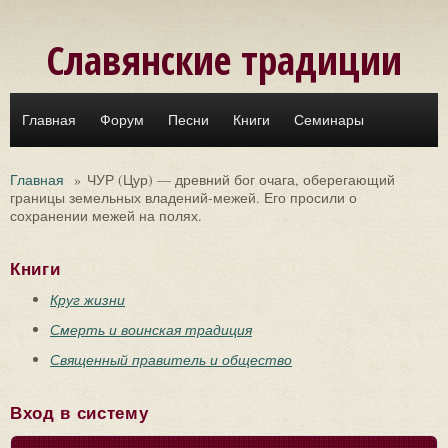
Перейти к основному содержанию
Славянские традиции
Главная
Форум
Песни
Книги
Семинары
Главная
»
ЧУР (Цур) — древний бог очага, оберегающий
границы земельных владений-межей. Его просили о
сохранении межей на полях.
Книги
Круг жизни
Смерть и воинская традиция
Священный правитель и общество
Вход в систему