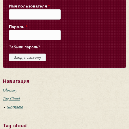
Имя пользователя
*
Пароль
*
Забыли пароль?
Навигация
Glossary
Tag Cloud
Форумы
Tag cloud