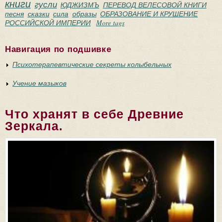
книги
гусли
ЮДЖИЗМЪ
ПЕРЕВОД ВЕЛЕСОВОЙ КНИГИ
песня
сказки
сила
образы
ОБРАЗОВАНИЕ И КРУШЕНИЕ
РОССИЙСКОЙ ИМПЕРИИ
More tags
Навигация по подшивке
Психотерапевтические секреты колыбельных
Учение мазыков
Что хранят в себе Древние
Зеркала.