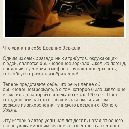
Что хранят в себе Древние Зеркала.
Одним из самых загадочных атрибутов, окружающих
людей, является обыкновенное зеркало. Сколько легенд,
преданий, суеверий и мифов окружают поверхность,
способную отражать изображение!
Теперь представьте себе, что речь идет не об
обыкновенном зеркале, а о том, которое было извлечено
из могилы, в которой пролежало около 1700 лет. Наш
сегодняшний рассказ – об уникальном китайском
зеркале из захоронения гуннского времени с Южного
Урала.
Эту историю автор услышал лет десять назад от одного
очень уважаемого им человека, известного археолога