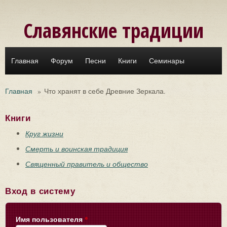
Перейти к основному содержанию
Славянские традиции
Главная
Форум
Песни
Книги
Семинары
Главная
»
Что хранят в себе Древние Зеркала.
Книги
Круг жизни
Смерть и воинская традиция
Священный правитель и общество
Вход в систему
Имя пользователя
*