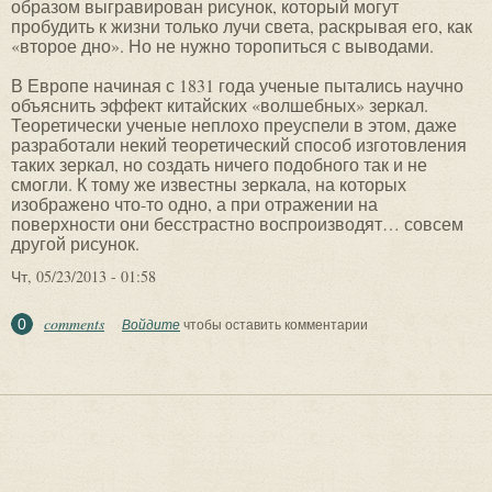
образом выгравирован рисунок, который могут
пробудить к жизни только лучи света, раскрывая его, как
«второе дно». Но не нужно торопиться с выводами.
В Европе начиная с 1831 года ученые пытались научно
объяснить эффект китайских «волшебных» зеркал.
Теоретически ученые неплохо преуспели в этом, даже
разработали некий теоретический способ изготовления
таких зеркал, но создать ничего подобного так и не
смогли. К тому же известны зеркала, на которых
изображено что-то одно, а при отражении на
поверхности они бесстрастно воспроизводят… совсем
другой рисунок.
Чт, 05/23/2013 - 01:58
comments
0
Войдите
чтобы оставить комментарии