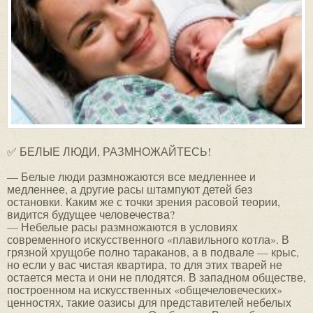
✅ БЕЛЫЕ ЛЮДИ, РАЗМНОЖАЙТЕСЬ!
— Белые люди размножаются все медленнее и
медленнее, а другие расы штампуют детей без
остановки. Каким же с точки зрения расовой теории,
видится будущее человечества?
— Небелые расы размножаются в условиях
современного искусственного «плавильного котла». В
грязной хрущобе полно тараканов, а в подвале — крыс,
но если у вас чистая квартира, то для этих тварей не
остается места и они не плодятся. В западном обществе,
построенном на искусственных «общечеловеческих»
ценностях, такие оазисы для представителей небелых