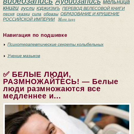
видеозапись
Аудиозапись
мельница
книги
гусли
ЮДЖИЗМЪ
ПЕРЕВОД ВЕЛЕСОВОЙ КНИГИ
песня
сказки
сила
образы
ОБРАЗОВАНИЕ И КРУШЕНИЕ
РОССИЙСКОЙ ИМПЕРИИ
More tags
Навигация по подшивке
Психотерапевтические секреты колыбельных
Учение мазыков
✅ БЕЛЫЕ ЛЮДИ,
РАЗМНОЖАЙТЕСЬ! — Белые
люди размножаются все
медленнее и...