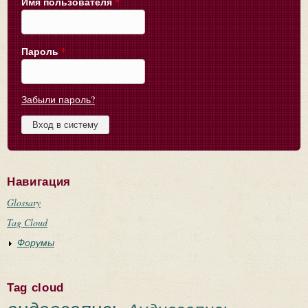
Имя пользователя
*
Пароль
*
Забыли пароль?
Навигация
Glossary
Tag Cloud
Форумы
Tag cloud