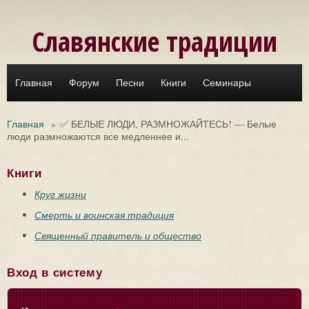
Перейти к основному содержанию
Славянские традиции
Главная
Форум
Песни
Книги
Семинары
Главная
»
✅ БЕЛЫЕ ЛЮДИ, РАЗМНОЖАЙТЕСЬ! — Белые
люди размножаются все медленнее и...
Книги
Круг жизни
Смерть и воинская традиция
Священный правитель и общество
Вход в систему