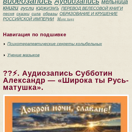
видеозапись
Аудиозапись
мельница
книги
гусли
ЮДЖИЗМЪ
ПЕРЕВОД ВЕЛЕСОВОЙ КНИГИ
песня
сказки
сила
образы
ОБРАЗОВАНИЕ И КРУШЕНИЕ
РОССИЙСКОЙ ИМПЕРИИ
More tags
Навигация по подшивке
Психотерапевтические секреты колыбельных
Учение мазыков
??⚡. Аудиозапись Субботин
Александр — «Широка ты Русь-
матушка».