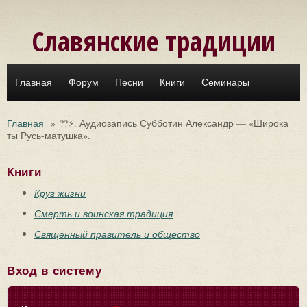
Перейти к основному содержанию
Славянские традиции
Главная
Форум
Песни
Книги
Семинары
Главная
»
??⚡. Аудиозапись Субботин Александр — «Широка
ты Русь-матушка».
Книги
Круг жизни
Смерть и воинская традиция
Священный правитель и общество
Вход в систему