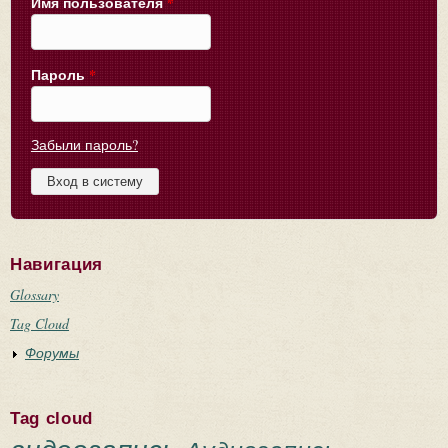
Имя пользователя
*
Пароль
*
Забыли пароль?
Навигация
Glossary
Tag Cloud
Форумы
Tag cloud