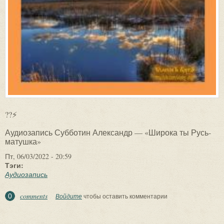
??⚡
Аудиозапись Субботин Александр — «Широка ты Русь-
матушка»
Пт, 06/03/2022 - 20:59
Тэги:
Аудиозапись
comments
0
Войдите
чтобы оставить комментарии