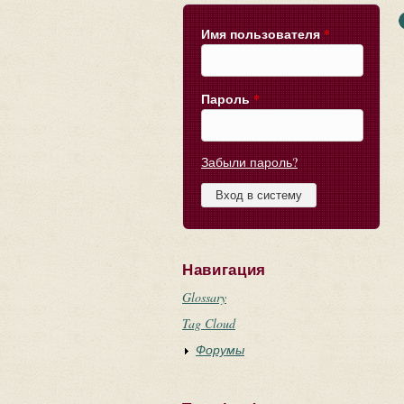
Имя пользователя
*
Пароль
*
Забыли пароль?
Навигация
Glossary
Tag Cloud
Форумы