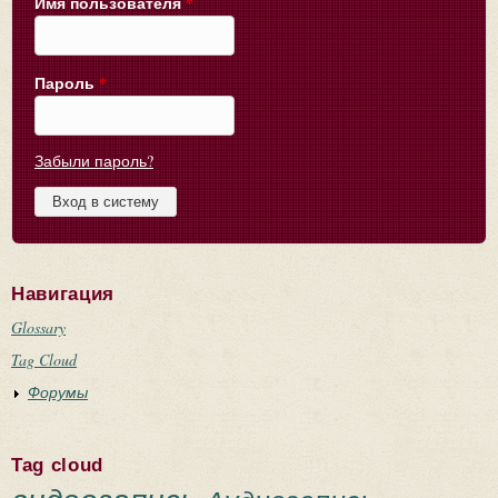
Имя пользователя
*
Пароль
*
Забыли пароль?
Навигация
Glossary
Tag Cloud
Форумы
Tag cloud