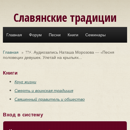
Перейти к основному содержанию
Славянские традиции
Главная
Форум
Песни
Книги
Семинары
Главная
»
??⚡. Аудиозапись Наташа Морозова — «Песня
половецих девушек. Улетай на крыльях...
Книги
Круг жизни
Смерть и воинская традиция
Священный правитель и общество
Вход в систему