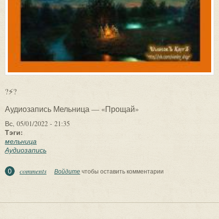
?⚡?
Аудиозапись Мельница — «Прощай»
Вс, 05/01/2022 - 21:35
Тэги:
мельница
Аудиозапись
comments
0
Войдите
чтобы оставить комментарии