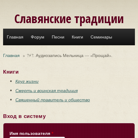
Перейти к основному содержанию
Славянские традиции
Главная
Форум
Песни
Книги
Семинары
Главная
»
?⚡?. Аудиозапись Мельница — «Прощай».
Книги
Круг жизни
Смерть и воинская традиция
Священный правитель и общество
Вход в систему
Имя пользователя
*