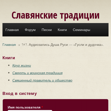
Перейти к основному содержанию
Славянские традиции
Главная
Форум
Песни
Книги
Семинары
Главная
»
?⚡?. Аудиозапись Душа Руси — «Гусли и дудочка».
Книги
Круг жизни
Смерть и воинская традиция
Священный правитель и общество
Вход в систему
Имя пользователя
*