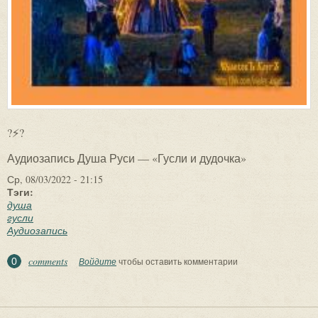
?⚡?
Аудиозапись Душа Руси — «Гусли и дудочка»
Ср, 08/03/2022 - 21:15
Тэги:
душа
гусли
Аудиозапись
comments
0
Войдите
чтобы оставить комментарии