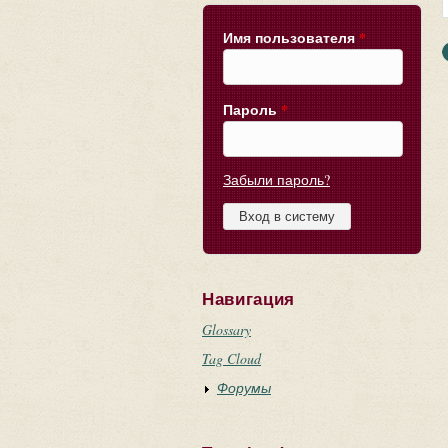
Имя пользователя
*
Пароль
*
Забыли пароль?
Навигация
Glossary
Tag Cloud
Форумы