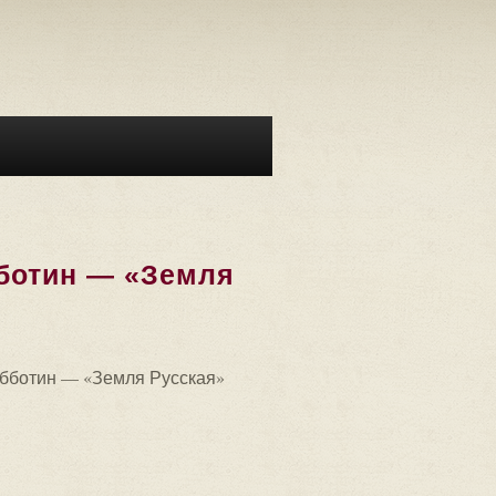
бботин — «Земля
бботин — «Земля Русская»