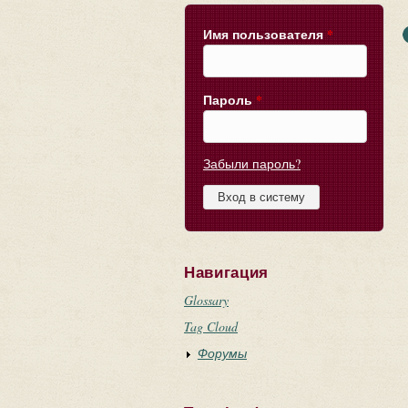
Имя пользователя
*
Пароль
*
Забыли пароль?
Навигация
Glossary
Tag Cloud
Форумы