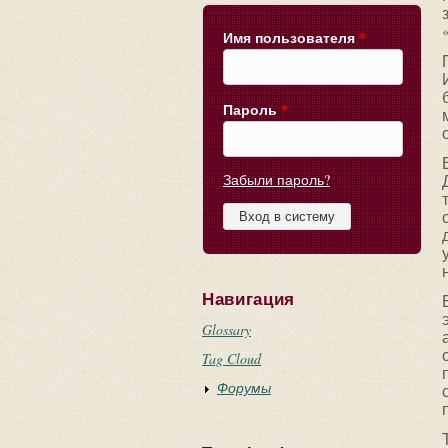
Имя пользователя
*
Пароль
*
Забыли пароль?
Навигация
Glossary
Tag Cloud
Форумы