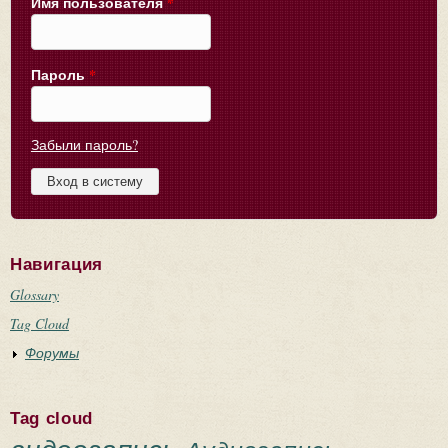
Имя пользователя
*
Пароль
*
Забыли пароль?
Навигация
Glossary
Tag Cloud
Форумы
Tag cloud