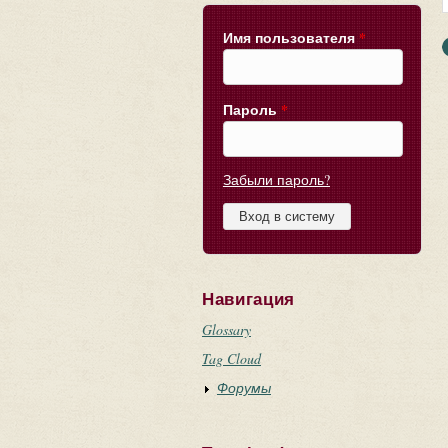
Имя пользователя
*
Пароль
*
Забыли пароль?
Навигация
Glossary
Tag Cloud
Форумы