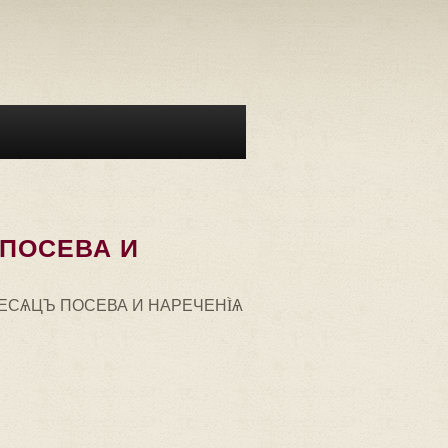
 ПОСЕВА И
МЕСѦЦЪ ПОСЕВА И НАРЕЧЕНÌѦ