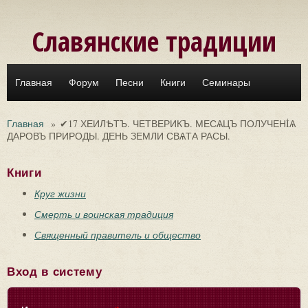
Перейти к основному содержанию
Славянские традиции
Главная
Форум
Песни
Книги
Семинары
Главная
»
✔17 ХЕИЛѢТЪ. ЧЕТВЕРИКЪ. МЕСѦЦЪ ПОЛУЧЕНİѦ
ДАРОВЪ ПРИРОДЫ. ДЕНЬ ЗЕМЛИ СВѦТА РАСЫ.
Книги
Круг жизни
Смерть и воинская традиция
Священный правитель и общество
Вход в систему