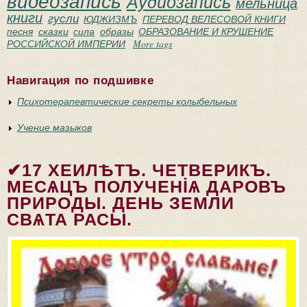
видеозапись
Аудиозапись
мельница
книги
гусли
ЮДЖИЗМЪ
ПЕРЕВОД ВЕЛЕСОВОЙ КНИГИ
песня
сказки
сила
образы
ОБРАЗОВАНИЕ И КРУШЕНИЕ
РОССИЙСКОЙ ИМПЕРИИ
More tags
Навигация по подшивке
Психотерапевтические секреты колыбельных
Учение мазыков
✔17 ХЕИЛѢТЪ. ЧЕТВЕРИКЪ.
МЕСѦЦЪ ПОЛУЧЕНİѦ ДАРОВЪ
ПРИРОДЫ. ДЕНЬ ЗЕМЛИ
СВѦТА РАСЫ.