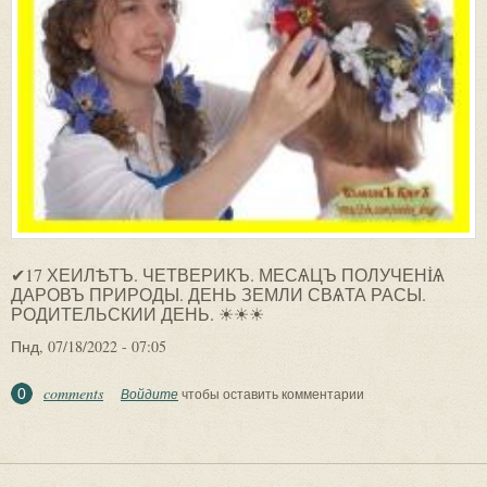
✔17 ХЕИЛѢТЪ. ЧЕТВЕРИКЪ. МЕСѦЦЪ ПОЛУЧЕНİѦ
ДАРОВЪ ПРИРОДЫ. ДЕНЬ ЗЕМЛИ СВѦТА РАСЫ.
РОДИТЕЛЬСКИИ ДЕНЬ. ☀☀☀
Пнд, 07/18/2022 - 07:05
comments
0
Войдите
чтобы оставить комментарии