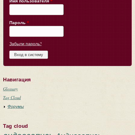
Имя пользователя
*
Пароль
*
Забыли пароль?
Навигация
Glossary
Tag Cloud
Форумы
Tag cloud