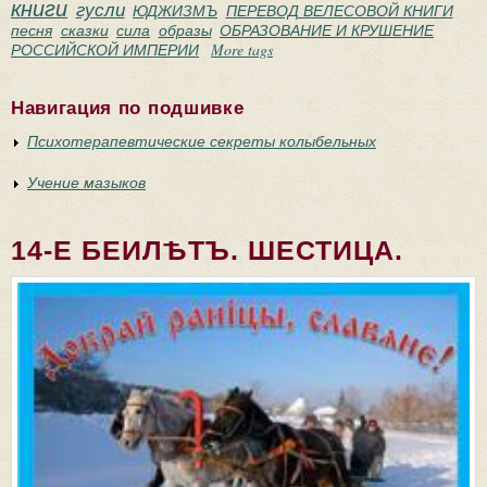
книги
гусли
ЮДЖИЗМЪ
ПЕРЕВОД ВЕЛЕСОВОЙ КНИГИ
песня
сказки
сила
образы
ОБРАЗОВАНИЕ И КРУШЕНИЕ
РОССИЙСКОЙ ИМПЕРИИ
More tags
Навигация по подшивке
Психотерапевтические секреты колыбельных
Учение мазыков
14-Е БЕИЛѢТЪ. ШЕСТИЦА.