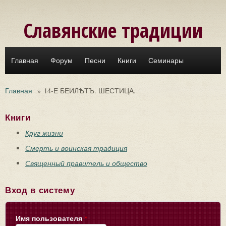
Перейти к основному содержанию
Славянские традиции
Главная
Форум
Песни
Книги
Семинары
Главная
»
14-Е БЕИЛѢТЪ. ШЕСТИЦА.
Книги
Круг жизни
Смерть и воинская традиция
Священный правитель и общество
Вход в систему
Имя пользователя
*