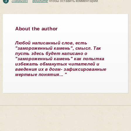
comments
3
Войдите
чтобы оставить комментарии
About the author
Любой написанный слов, есть
"замороженный камень", смысл. Так
пусть здесь будет написано о
"замороженный камень" как попытка
избежать обманутых читателей и
введения их в догм- зафиксированные
мертвые понятия... "