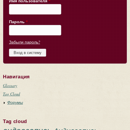
Имя пользователя
*
Пароль
*
Забыли пароль?
Навигация
Glossary
Tag Cloud
Форумы
Tag cloud