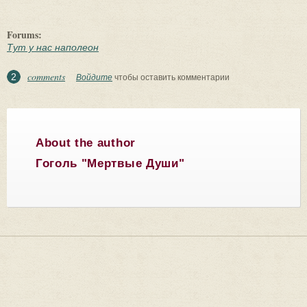
Forums:
Тут у нас наполеон
comments
2
Войдите
чтобы оставить комментарии
About the author
Гоголь "Мертвые Души"