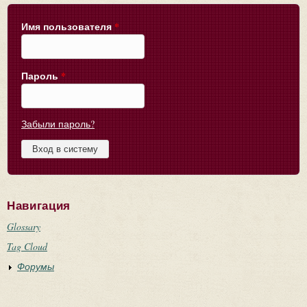
Имя пользователя
*
Пароль
*
Забыли пароль?
Навигация
Glossary
Tag Cloud
Форумы