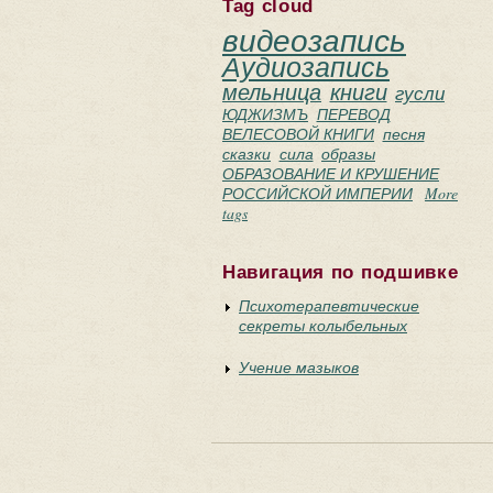
Tag cloud
видеозапись
Аудиозапись
мельница
книги
гусли
ЮДЖИЗМЪ
ПЕРЕВОД
ВЕЛЕСОВОЙ КНИГИ
песня
сказки
сила
образы
ОБРАЗОВАНИЕ И КРУШЕНИЕ
РОССИЙСКОЙ ИМПЕРИИ
More
tags
Навигация по подшивке
Психотерапевтические
секреты колыбельных
Учение мазыков