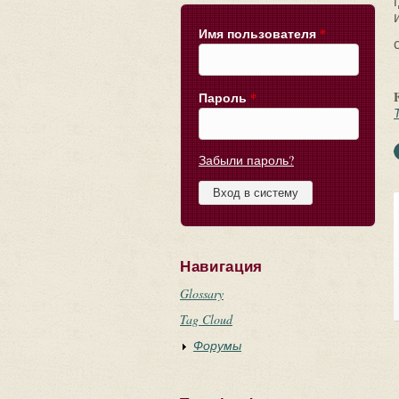
Имя пользователя
*
Пароль
*
Забыли пароль?
Навигация
Glossary
Tag Cloud
Форумы