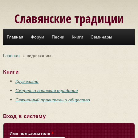
Перейти к основному содержанию
Славянские традиции
Главная
Форум
Песни
Книги
Семинары
Главная
»
видеозапись
Книги
Круг жизни
Смерть и воинская традиция
Священный правитель и общество
Вход в систему
Имя пользователя
*