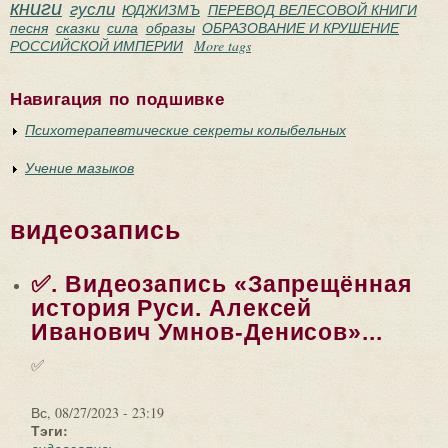
книги
гусли
ЮДЖИЗМЪ
ПЕРЕВОД ВЕЛЕСОВОЙ КНИГИ
песня
сказки
сила
образы
ОБРАЗОВАНИЕ И КРУШЕНИЕ
РОССИЙСКОЙ ИМПЕРИИ
More tags
Навигация по подшивке
Психотерапевтические секреты колыбельных
Учение мазыков
видеозапись
✅. Видеозапись «Запрещённая
история Руси. Алексей
Иванович Умнов-Денисов»...
✅
Вс, 08/27/2023 - 23:19
Тэги: