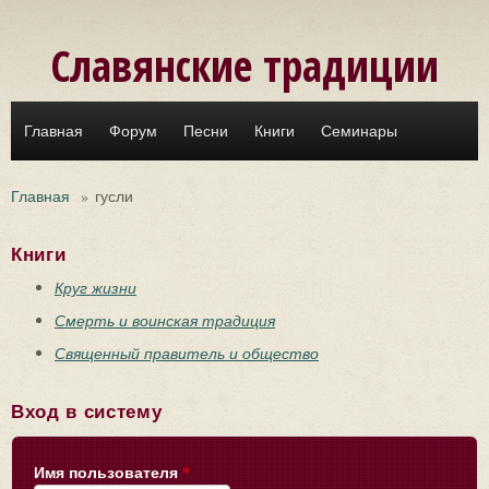
Перейти к основному содержанию
Славянские традиции
Главная
Форум
Песни
Книги
Семинары
Главная
»
гусли
Книги
Круг жизни
Смерть и воинская традиция
Священный правитель и общество
Вход в систему
Имя пользователя
*