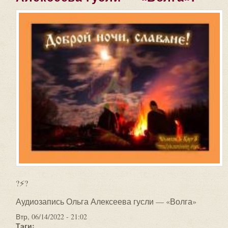
?⚡?
Аудиозапись Ольга Алексеева гусли — «Волга»
Втр, 06/14/2022 - 21:02
Тэги: