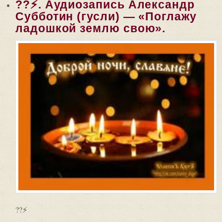
??⚡. Аудиозапись Александр
Субботин (гусли) — «Поглажу
ладошкой землю свою».
??⚡